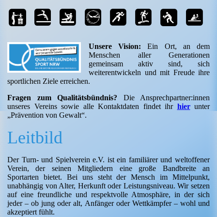
Unsere Vision:
Ein Ort, an dem
Menschen aller Generationen
gemeinsam aktiv sind, sich
weiterentwickeln und mit Freude ihre
sportlichen Ziele erreichen.
Fragen zum Qualitätsbündnis?
Die Ansprechpartner:innen
unseres Vereins sowie alle Kontaktdaten findet ihr
hier
unter
„Prävention von Gewalt“.
Leitbild
Der Turn- und Spielverein e.V. ist ein familiärer und weltoffener
Verein, der seinen Mitgliedern eine große Bandbreite an
Sportarten bietet. Bei uns steht der Mensch im Mittelpunkt,
unabhängig von Alter, Herkunft oder Leistungsniveau. Wir setzen
auf eine freundliche und respektvolle Atmosphäre, in der sich
jeder – ob jung oder alt, Anfänger oder Wettkämpfer – wohl und
akzeptiert fühlt.