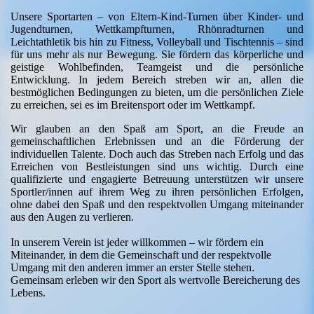
Unsere Sportarten – von Eltern-Kind-Turnen über Kinder- und
Jugendturnen, Wettkampfturnen, Rhönradturnen und
Leichtathletik bis hin zu Fitness, Volleyball und Tischtennis – sind
für uns mehr als nur Bewegung. Sie fördern das körperliche und
geistige Wohlbefinden, Teamgeist und die persönliche
Entwicklung. In jedem Bereich streben wir an, allen die
bestmöglichen Bedingungen zu bieten, um die persönlichen Ziele
zu erreichen, sei es im Breitensport oder im Wettkampf.
Wir glauben an den Spaß am Sport, an die Freude an
gemeinschaftlichen Erlebnissen und an die Förderung der
individuellen Talente. Doch auch das Streben nach Erfolg und das
Erreichen von Bestleistungen sind uns wichtig. Durch eine
qualifizierte und engagierte Betreuung unterstützen wir unsere
Sportler/innen auf ihrem Weg zu ihren persönlichen Erfolgen,
ohne dabei den Spaß und den respektvollen Umgang miteinander
aus den Augen zu verlieren.
In unserem Verein ist jeder willkommen – wir fördern ein
Miteinander, in dem die Gemeinschaft und der respektvolle
Umgang mit den anderen immer an erster Stelle stehen.
Gemeinsam erleben wir den Sport als wertvolle Bereicherung des
Lebens.