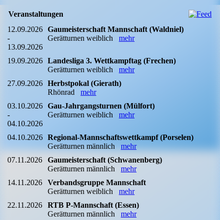
Veranstaltungen
12.09.2026
Gaumeisterschaft Mannschaft (Waldniel)
-
Gerätturnen weiblich
mehr
13.09.2026
19.09.2026
Landesliga 3. Wettkampftag (Frechen)
Gerätturnen weiblich
mehr
27.09.2026
Herbstpokal (Gierath)
Rhönrad
mehr
03.10.2026
Gau-Jahrgangsturnen (Mülfort)
-
Gerätturnen weiblich
mehr
04.10.2026
04.10.2026
Regional-Mannschaftswettkampf (Porselen)
Gerätturnen männlich
mehr
07.11.2026
Gaumeisterschaft (Schwanenberg)
Gerätturnen männlich
mehr
14.11.2026
Verbandsgruppe Mannschaft
Gerätturnen weiblich
mehr
22.11.2026
RTB P-Mannschaft (Essen)
Gerätturnen männlich
mehr