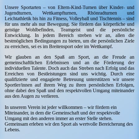
Unsere Sportarten – von Eltern-Kind-Turnen über Kinder- und
Jugendturnen, Wettkampfturnen, Rhönradturnen und
Leichtathletik bis hin zu Fitness, Volleyball und Tischtennis – sind
für uns mehr als nur Bewegung. Sie fördern das körperliche und
geistige Wohlbefinden, Teamgeist und die persönliche
Entwicklung. In jedem Bereich streben wir an, allen die
bestmöglichen Bedingungen zu bieten, um die persönlichen Ziele
zu erreichen, sei es im Breitensport oder im Wettkampf.
Wir glauben an den Spaß am Sport, an die Freude an
gemeinschaftlichen Erlebnissen und an die Förderung der
individuellen Talente. Doch auch das Streben nach Erfolg und das
Erreichen von Bestleistungen sind uns wichtig. Durch eine
qualifizierte und engagierte Betreuung unterstützen wir unsere
Sportler/innen auf ihrem Weg zu ihren persönlichen Erfolgen,
ohne dabei den Spaß und den respektvollen Umgang miteinander
aus den Augen zu verlieren.
In unserem Verein ist jeder willkommen – wir fördern ein
Miteinander, in dem die Gemeinschaft und der respektvolle
Umgang mit den anderen immer an erster Stelle stehen.
Gemeinsam erleben wir den Sport als wertvolle Bereicherung des
Lebens.