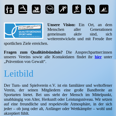
Unsere Vision:
Ein Ort, an dem
Menschen aller Generationen
gemeinsam aktiv sind, sich
weiterentwickeln und mit Freude ihre
sportlichen Ziele erreichen.
Fragen zum Qualitätsbündnis?
Die Ansprechpartner:innen
unseres Vereins sowie alle Kontaktdaten findet ihr
hier
unter
„Prävention von Gewalt“.
Leitbild
Der Turn- und Spielverein e.V. ist ein familiärer und weltoffener
Verein, der seinen Mitgliedern eine große Bandbreite an
Sportarten bietet. Bei uns steht der Mensch im Mittelpunkt,
unabhängig von Alter, Herkunft oder Leistungsniveau. Wir setzen
auf eine freundliche und respektvolle Atmosphäre, in der sich
jeder – ob jung oder alt, Anfänger oder Wettkämpfer – wohl und
akzeptiert fühlt.