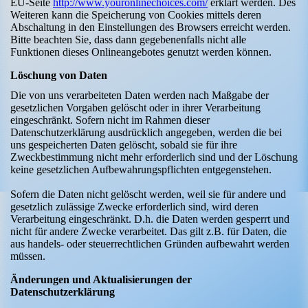
EU-Seite
http://www.youronlinechoices.com/
erklärt werden. Des
Weiteren kann die Speicherung von Cookies mittels deren
Abschaltung in den Einstellungen des Browsers erreicht werden.
Bitte beachten Sie, dass dann gegebenenfalls nicht alle
Funktionen dieses Onlineangebotes genutzt werden können.
Löschung von Daten
Die von uns verarbeiteten Daten werden nach Maßgabe der
gesetzlichen Vorgaben gelöscht oder in ihrer Verarbeitung
eingeschränkt. Sofern nicht im Rahmen dieser
Datenschutzerklärung ausdrücklich angegeben, werden die bei
uns gespeicherten Daten gelöscht, sobald sie für ihre
Zweckbestimmung nicht mehr erforderlich sind und der Löschung
keine gesetzlichen Aufbewahrungspflichten entgegenstehen.
Sofern die Daten nicht gelöscht werden, weil sie für andere und
gesetzlich zulässige Zwecke erforderlich sind, wird deren
Verarbeitung eingeschränkt. D.h. die Daten werden gesperrt und
nicht für andere Zwecke verarbeitet. Das gilt z.B. für Daten, die
aus handels- oder steuerrechtlichen Gründen aufbewahrt werden
müssen.
Änderungen und Aktualisierungen der
Datenschutzerklärung