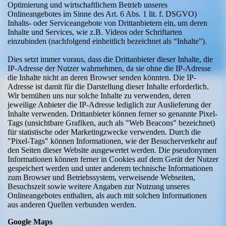
Optimierung und wirtschaftlichem Betrieb unseres
Onlineangebotes im Sinne des Art. 6 Abs. 1 lit. f. DSGVO)
Inhalts- oder Serviceangebote von Drittanbietern ein, um deren
Inhalte und Services, wie z.B. Videos oder Schriftarten
einzubinden (nachfolgend einheitlich bezeichnet als “Inhalte”).
Dies setzt immer voraus, dass die Drittanbieter dieser Inhalte, die
IP-Adresse der Nutzer wahrnehmen, da sie ohne die IP-Adresse
die Inhalte nicht an deren Browser senden könnten. Die IP-
Adresse ist damit für die Darstellung dieser Inhalte erforderlich.
Wir bemühen uns nur solche Inhalte zu verwenden, deren
jeweilige Anbieter die IP-Adresse lediglich zur Auslieferung der
Inhalte verwenden. Drittanbieter können ferner so genannte Pixel-
Tags (unsichtbare Grafiken, auch als "Web Beacons" bezeichnet)
für statistische oder Marketingzwecke verwenden. Durch die
"Pixel-Tags" können Informationen, wie der Besucherverkehr auf
den Seiten dieser Website ausgewertet werden. Die pseudonymen
Informationen können ferner in Cookies auf dem Gerät der Nutzer
gespeichert werden und unter anderem technische Informationen
zum Browser und Betriebssystem, verweisende Webseiten,
Besuchszeit sowie weitere Angaben zur Nutzung unseres
Onlineangebotes enthalten, als auch mit solchen Informationen
aus anderen Quellen verbunden werden.
Google Maps