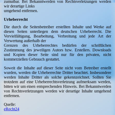
zumutbar. Bei Bekanntwerden von Rechtsverletzungen werden
wir derartige Links
umgehend entfernen.
Urheberrecht
Die durch die Seitenbetreiber erstellten Inhalte und Werke auf
diesen Seiten unterliegen dem deutschen Urheberrecht. Die
Vervielfältigung, Bearbeitung, Verbreitung und jede Art der
Verwertung außerhalb der
Grenzen des Urheberrechtes bedürfen der schriftlichen
Zustimmung des jeweiligen Autors bzw. Erstellers. Downloads
und Kopien dieser Seite sind nur für den privaten, nicht
kommerziellen Gebrauch gestattet.
Soweit die Inhalte auf dieser Seite nicht vom Betreiber erstellt
wurden, werden die Urheberrechte Dritter beachtet. Insbesondere
werden Inhalte Dritter als solche gekennzeichnet. Sollten Sie
trotzdem auf eine Urheberrechtsverletzung aufmerksam werden,
bitten wir um einen entsprechenden Hinweis. Bei Bekanntwerden
von Rechtsverletzungen werden wir derartige Inhalte umgehend
entfernen.
Quelle:
eRecht24