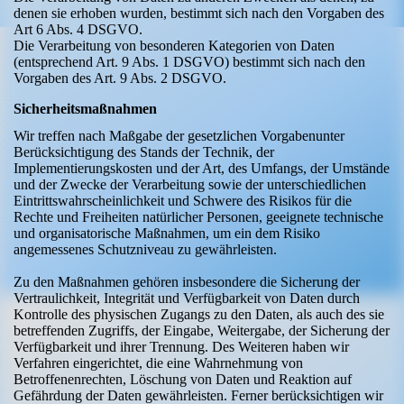
denen sie erhoben wurden, bestimmt sich nach den Vorgaben des
Art 6 Abs. 4 DSGVO.
Die Verarbeitung von besonderen Kategorien von Daten
(entsprechend Art. 9 Abs. 1 DSGVO) bestimmt sich nach den
Vorgaben des Art. 9 Abs. 2 DSGVO.
Sicherheitsmaßnahmen
Wir treffen nach Maßgabe der gesetzlichen Vorgabenunter
Berücksichtigung des Stands der Technik, der
Implementierungskosten und der Art, des Umfangs, der Umstände
und der Zwecke der Verarbeitung sowie der unterschiedlichen
Eintrittswahrscheinlichkeit und Schwere des Risikos für die
Rechte und Freiheiten natürlicher Personen, geeignete technische
und organisatorische Maßnahmen, um ein dem Risiko
angemessenes Schutzniveau zu gewährleisten.
Zu den Maßnahmen gehören insbesondere die Sicherung der
Vertraulichkeit, Integrität und Verfügbarkeit von Daten durch
Kontrolle des physischen Zugangs zu den Daten, als auch des sie
betreffenden Zugriffs, der Eingabe, Weitergabe, der Sicherung der
Verfügbarkeit und ihrer Trennung. Des Weiteren haben wir
Verfahren eingerichtet, die eine Wahrnehmung von
Betroffenenrechten, Löschung von Daten und Reaktion auf
Gefährdung der Daten gewährleisten. Ferner berücksichtigen wir