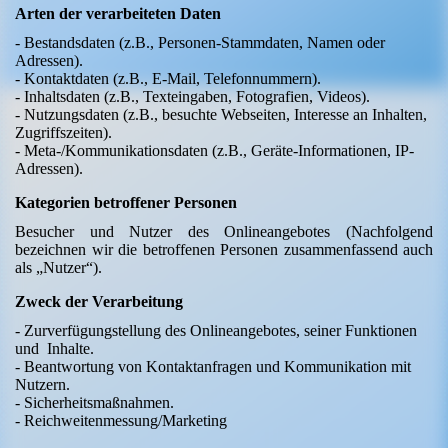
Arten der verarbeiteten Daten
- Bestandsdaten (z.B., Personen-Stammdaten, Namen oder
Adressen).
- Kontaktdaten (z.B., E-Mail, Telefonnummern).
- Inhaltsdaten (z.B., Texteingaben, Fotografien, Videos).
- Nutzungsdaten (z.B., besuchte Webseiten, Interesse an Inhalten,
Zugriffszeiten).
- Meta-/Kommunikationsdaten (z.B., Geräte-Informationen, IP-
Adressen).
Kategorien betroffener Personen
Besucher und Nutzer des Onlineangebotes (Nachfolgend
bezeichnen wir die betroffenen Personen zusammenfassend auch
als „Nutzer“).
Zweck der Verarbeitung
- Zurverfügungstellung des Onlineangebotes, seiner Funktionen
und Inhalte.
- Beantwortung von Kontaktanfragen und Kommunikation mit
Nutzern.
- Sicherheitsmaßnahmen.
- Reichweitenmessung/Marketing