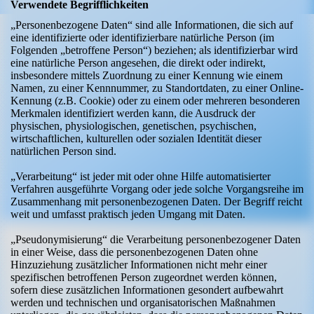
Verwendete Begrifflichkeiten
„Personenbezogene Daten“ sind alle Informationen, die sich auf
eine identifizierte oder identifizierbare natürliche Person (im
Folgenden „betroffene Person“) beziehen; als identifizierbar wird
eine natürliche Person angesehen, die direkt oder indirekt,
insbesondere mittels Zuordnung zu einer Kennung wie einem
Namen, zu einer Kennnummer, zu Standortdaten, zu einer Online-
Kennung (z.B. Cookie) oder zu einem oder mehreren besonderen
Merkmalen identifiziert werden kann, die Ausdruck der
physischen, physiologischen, genetischen, psychischen,
wirtschaftlichen, kulturellen oder sozialen Identität dieser
natürlichen Person sind.
„Verarbeitung“ ist jeder mit oder ohne Hilfe automatisierter
Verfahren ausgeführte Vorgang oder jede solche Vorgangsreihe im
Zusammenhang mit personenbezogenen Daten. Der Begriff reicht
weit und umfasst praktisch jeden Umgang mit Daten.
„Pseudonymisierung“ die Verarbeitung personenbezogener Daten
in einer Weise, dass die personenbezogenen Daten ohne
Hinzuziehung zusätzlicher Informationen nicht mehr einer
spezifischen betroffenen Person zugeordnet werden können,
sofern diese zusätzlichen Informationen gesondert aufbewahrt
werden und technischen und organisatorischen Maßnahmen