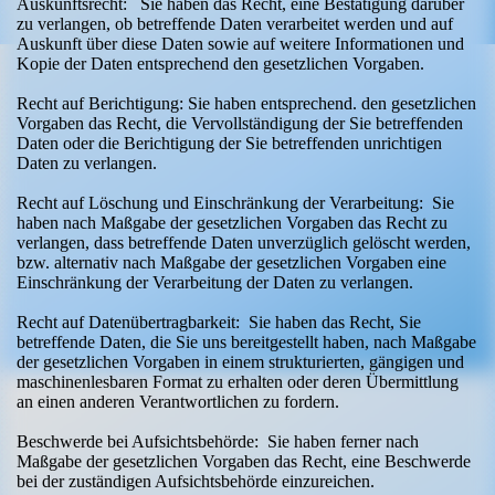
Auskunftsrecht: Sie haben das Recht, eine Bestätigung darüber
zu verlangen, ob betreffende Daten verarbeitet werden und auf
Auskunft über diese Daten sowie auf weitere Informationen und
Kopie der Daten entsprechend den gesetzlichen Vorgaben.
Recht auf Berichtigung: Sie haben entsprechend. den gesetzlichen
Vorgaben das Recht, die Vervollständigung der Sie betreffenden
Daten oder die Berichtigung der Sie betreffenden unrichtigen
Daten zu verlangen.
Recht auf Löschung und Einschränkung der Verarbeitung: Sie
haben nach Maßgabe der gesetzlichen Vorgaben das Recht zu
verlangen, dass betreffende Daten unverzüglich gelöscht werden,
bzw. alternativ nach Maßgabe der gesetzlichen Vorgaben eine
Einschränkung der Verarbeitung der Daten zu verlangen.
Recht auf Datenübertragbarkeit: Sie haben das Recht, Sie
betreffende Daten, die Sie uns bereitgestellt haben, nach Maßgabe
der gesetzlichen Vorgaben in einem strukturierten, gängigen und
maschinenlesbaren Format zu erhalten oder deren Übermittlung
an einen anderen Verantwortlichen zu fordern.
Beschwerde bei Aufsichtsbehörde: Sie haben ferner nach
Maßgabe der gesetzlichen Vorgaben das Recht, eine Beschwerde
bei der zuständigen Aufsichtsbehörde einzureichen.