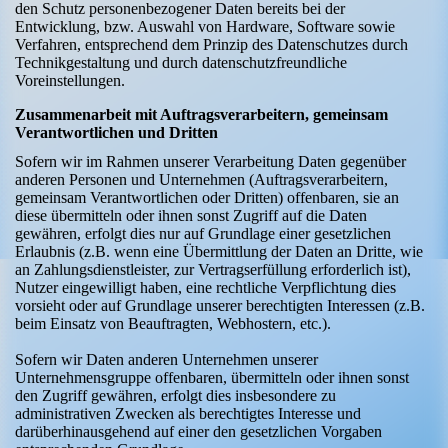
den Schutz personenbezogener Daten bereits bei der
Entwicklung, bzw. Auswahl von Hardware, Software sowie
Verfahren, entsprechend dem Prinzip des Datenschutzes durch
Technikgestaltung und durch datenschutzfreundliche
Voreinstellungen.
Zusammenarbeit mit Auftragsverarbeitern, gemeinsam
Verantwortlichen und Dritten
Sofern wir im Rahmen unserer Verarbeitung Daten gegenüber
anderen Personen und Unternehmen (Auftragsverarbeitern,
gemeinsam Verantwortlichen oder Dritten) offenbaren, sie an
diese übermitteln oder ihnen sonst Zugriff auf die Daten
gewähren, erfolgt dies nur auf Grundlage einer gesetzlichen
Erlaubnis (z.B. wenn eine Übermittlung der Daten an Dritte, wie
an Zahlungsdienstleister, zur Vertragserfüllung erforderlich ist),
Nutzer eingewilligt haben, eine rechtliche Verpflichtung dies
vorsieht oder auf Grundlage unserer berechtigten Interessen (z.B.
beim Einsatz von Beauftragten, Webhostern, etc.).
Sofern wir Daten anderen Unternehmen unserer
Unternehmensgruppe offenbaren, übermitteln oder ihnen sonst
den Zugriff gewähren, erfolgt dies insbesondere zu
administrativen Zwecken als berechtigtes Interesse und
darüberhinausgehend auf einer den gesetzlichen Vorgaben