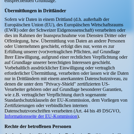
entsprechenden Grundlage.
Übermittlungen in Drittländer
Sofern wir Daten in einem Drittland (d.h. außerhalb der
Europäischen Union (EU), des Europäischen Wirtschaftsraums
(EWR) oder der Schweizer Eidgenossenschaft) verarbeiten oder
dies im Rahmen der Inanspruchnahme von Diensten Dritter oder
Offenlegung, bzw. Übermittlung von Daten an andere Personen
oder Unternehmen geschieht, erfolgt dies nur, wenn es zur
Erfüllung unserer (vor)vertraglichen Pflichten, auf Grundlage
Ihrer Einwilligung, aufgrund einer rechtlichen Verpflichtung oder
auf Grundlage unserer berechtigten Interessen geschieht.
Vorbehaltlich ausdrücklicher Einwilligung oder vertraglich
erforderlicher Übermittlung, verarbeiten oder lassen wir die Daten
nur in Drittländern mit einem anerkannten Datenschutzniveau, zu
denen die unter dem "Privacy-Shield" zertifizierten US-
Verarbeiter gehören oder auf Grundlage besonderer Garantien,
wie z.B. vertraglicher Verpflichtung durch sogenannte
Standardschutzklauseln der EU-Kommission, dem Vorliegen von
Zertifizierungen oder verbindlichen internen
Datenschutzvorschriften verarbeiten (Art. 44 bis 49 DSGVO,
Informationsseite der EU-Kommission
).
Rechte der betroffenen Personen