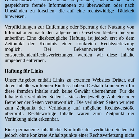
gespeicherte fremde Informationen zu überwachen oder nach
Umständen zu forschen, die auf eine rechtswidrige Tätigkeit
hinweisen.
Verpflichtungen zur Entfernung oder Sperrung der Nutzung von
Informationen nach den allgemeinen Gesetzen bleiben hiervon
unberührt. Eine diesbezügliche Haftung ist jedoch erst ab dem
Zeitpunkt der Kenntnis einer konkreten Rechtsverletzung
möglich. Bei Bekanntwerden von
entsprechendenRechtsverletzungen werden wir diese Inhalte
umgehend entfernen.
Haftung für Links
Unser Angebot enthält Links zu externen Websites Dritter, auf
deren Inhalte wir keinen Einfluss haben. Deshalb können wir für
diese fremden Inhalte auch keine Gewähr übernehmen. Für die
Inhalte der verlinkten Seiten ist stets der jeweilige Anbieter oder
Betreiber der Seiten verantwortlich. Die verlinkten Seiten wurden
zum Zeitpunkt der Verlinkung auf mögliche Rechtsverstöße
überprüft. Rechtswidrige Inhalte waren zum Zeitpunkt der
Verlinkung nicht erkennbar.
Eine permanente inhaltliche Kontrolle der verlinkten Seiten ist
jedoch ohne konkrete Anhaltspunkte einer Rechtsverletzung nicht