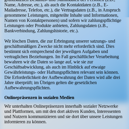
Name, Adresse, etc.), als auch die Kontaktdaten (z.B., E-
Mailadresse, Telefon, etc.), die Vertragsdaten (z.B., in Anspruch
genommene Leistungen, mitgeteilte Inhalte und Informationen,
Namen von Kontaktpersonen) und sofern wir zahlungspflichtige
Leistungen oder Produkte anbieten, Zahlungsdaten (z.B.,
Bankverbindung, Zahlungshistorie, etc.).
Wir löschen Daten, die zur Erbringung unserer satzungs- und
geschäftsmäßigen Zwecke nicht mehr erforderlich sind. Dies
bestimmt sich entsprechend der jeweiligen Aufgaben und
vertraglichen Beziehungen. Im Fall geschäftlicher Verarbeitung
bewahren wir die Daten so lange auf, wie sie zur
Geschäftsabwicklung, als auch im Hinblick auf etwaige
Gewährleistungs- oder Haftungspflichten relevant sein können.
Die Erforderlichkeit der Aufbewahrung der Daten wird alle drei
Jahre überprüft; im Übrigen gelten die gesetzlichen
Aufbewahrungspflichten.
Onlinepräsenzen in sozialen Medien
Wir unterhalten Onlinepräsenzen innerhalb sozialer Netzwerke
und Plattformen, um mit den dort aktiven Kunden, Interessenten
und Nutzern kommunizieren und sie dort über unsere Leistungen
informieren zu können.