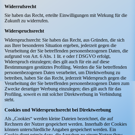
Widerrufsrecht
Sie haben das Recht, erteilte Einwilligungen mit Wirkung für die
Zukunft zu widerrufen.
Widerspruchsrecht
Widerspruchsrecht: Sie haben das Recht, aus Gründen, die sich
aus Ihrer besonderen Situation ergeben, jederzeit gegen die
Verarbeitung der Sie betreffenden personenbezogenen Daten, die
aufgrund von Art. 6 Abs. 1 lit. e oder f DSGVO erfolgt,
Widerspruch einzulegen; dies gilt auch für ein auf diese
Bestimmungen gestütztes Profiling. Werden die Sie betreffenden
personenbezogenen Daten verarbeitet, um Direktwerbung zu
betreiben, haben Sie das Recht, jederzeit Widerspruch gegen die
Verarbeitung der Sie betreffenden personenbezogenen Daten zum
Zwecke derartiger Werbung einzulegen; dies gilt auch für das
Profiling, soweit es mit solcher Direktwerbung in Verbindung
steht.
Cookies und Widerspruchsrecht bei Direktwerbung
Als „Cookies“ werden kleine Dateien bezeichnet, die auf
Rechnern der Nutzer gespeichert werden. Innerhalb der Cookies
können unterschiedliche Angaben gespeichert werden. Ein
Cookie dient primär dazu, die Angaben zu einem Nutzer (bzw.