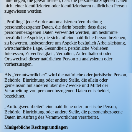
unterliegen, die gewährleisten, dass die personenbezogenen Daten
nicht einer identifizierten oder identifizierbaren natürlichen Person
zugewiesen werden.
„Profiling“ jede Art der automatisierten Verarbeitung
personenbezogener Daten, die darin besteht, dass diese
personenbezogenen Daten verwendet werden, um bestimmte
persönliche Aspekte, die sich auf eine natürliche Person beziehen,
zu bewerten, insbesondere um Aspekte bezüglich Arbeitsleistung,
wirtschaftliche Lage, Gesundheit, persönliche Vorlieben,
Interessen, Zuverlässigkeit, Verhalten, Aufenthaltsort oder
Ortswechsel dieser natürlichen Person zu analysieren oder
vorherzusagen.
Als „Verantwortlicher“ wird die natürliche oder juristische Person,
Behörde, Einrichtung oder andere Stelle, die allein oder
gemeinsam mit anderen über die Zwecke und Mittel der
Verarbeitung von personenbezogenen Daten entscheidet,
bezeichnet.
„Auftragsverarbeiter“ eine natürliche oder juristische Person,
Behörde, Einrichtung oder andere Stelle, die personenbezogene
Daten im Auftrag des Verantwortlichen verarbeitet.
Maßgebliche Rechtsgrundlagen