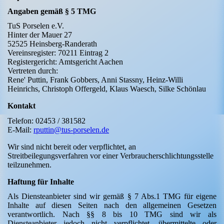
Angaben gemäß § 5 TMG
TuS Porselen e.V.
Hinter der Mauer 27
52525 Heinsberg-Randerath
Vereinsregister: 70211 Eintrag 2
Registergericht: Amtsgericht Aachen
Vertreten durch:
Rene' Puttin, Frank Gobbers, Anni Stassny, Heinz-Willi
Heinrichs, Christoph Offergeld, Klaus Waesch, Silke Schönlau
Kontakt
Telefon: 02453 / 381582
E-Mail:
rputtin@tus-porselen.de
Wir sind nicht bereit oder verpflichtet, an
Streitbeilegungsverfahren vor einer Verbraucherschlichtungsstelle
teilzunehmen.
Haftung für Inhalte
Als Diensteanbieter sind wir gemäß § 7 Abs.1 TMG für eigene
Inhalte auf diesen Seiten nach den allgemeinen Gesetzen
verantwortlich. Nach §§ 8 bis 10 TMG sind wir als
Diensteanbieter jedoch nicht verpflichtet, übermittelte oder