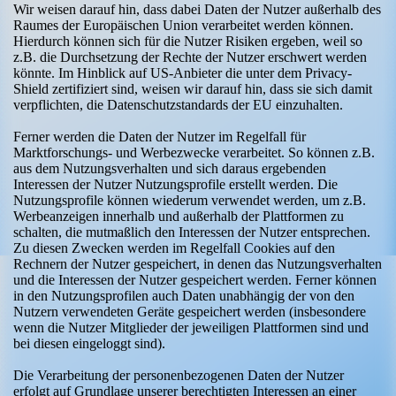
Wir weisen darauf hin, dass dabei Daten der Nutzer außerhalb des
Raumes der Europäischen Union verarbeitet werden können.
Hierdurch können sich für die Nutzer Risiken ergeben, weil so
z.B. die Durchsetzung der Rechte der Nutzer erschwert werden
könnte. Im Hinblick auf US-Anbieter die unter dem Privacy-
Shield zertifiziert sind, weisen wir darauf hin, dass sie sich damit
verpflichten, die Datenschutzstandards der EU einzuhalten.
Ferner werden die Daten der Nutzer im Regelfall für
Marktforschungs- und Werbezwecke verarbeitet. So können z.B.
aus dem Nutzungsverhalten und sich daraus ergebenden
Interessen der Nutzer Nutzungsprofile erstellt werden. Die
Nutzungsprofile können wiederum verwendet werden, um z.B.
Werbeanzeigen innerhalb und außerhalb der Plattformen zu
schalten, die mutmaßlich den Interessen der Nutzer entsprechen.
Zu diesen Zwecken werden im Regelfall Cookies auf den
Rechnern der Nutzer gespeichert, in denen das Nutzungsverhalten
und die Interessen der Nutzer gespeichert werden. Ferner können
in den Nutzungsprofilen auch Daten unabhängig der von den
Nutzern verwendeten Geräte gespeichert werden (insbesondere
wenn die Nutzer Mitglieder der jeweiligen Plattformen sind und
bei diesen eingeloggt sind).
Die Verarbeitung der personenbezogenen Daten der Nutzer
erfolgt auf Grundlage unserer berechtigten Interessen an einer