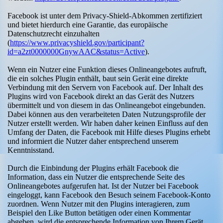
Facebook ist unter dem Privacy-Shield-Abkommen zertifiziert
und bietet hierdurch eine Garantie, das europäische
Datenschutzrecht einzuhalten
(
https://www.privacyshield.gov/participant?
id=a2zt0000000GnywAAC&status=Active
).
Wenn ein Nutzer eine Funktion dieses Onlineangebotes aufruft,
die ein solches Plugin enthält, baut sein Gerät eine direkte
Verbindung mit den Servern von Facebook auf. Der Inhalt des
Plugins wird von Facebook direkt an das Gerät des Nutzers
übermittelt und von diesem in das Onlineangebot eingebunden.
Dabei können aus den verarbeiteten Daten Nutzungsprofile der
Nutzer erstellt werden. Wir haben daher keinen Einfluss auf den
Umfang der Daten, die Facebook mit Hilfe dieses Plugins erhebt
und informiert die Nutzer daher entsprechend unserem
Kenntnisstand.
Durch die Einbindung der Plugins erhält Facebook die
Information, dass ein Nutzer die entsprechende Seite des
Onlineangebotes aufgerufen hat. Ist der Nutzer bei Facebook
eingeloggt, kann Facebook den Besuch seinem Facebook-Konto
zuordnen. Wenn Nutzer mit den Plugins interagieren, zum
Beispiel den Like Button betätigen oder einen Kommentar
abgeben, wird die entsprechende Information von Ihrem Gerät